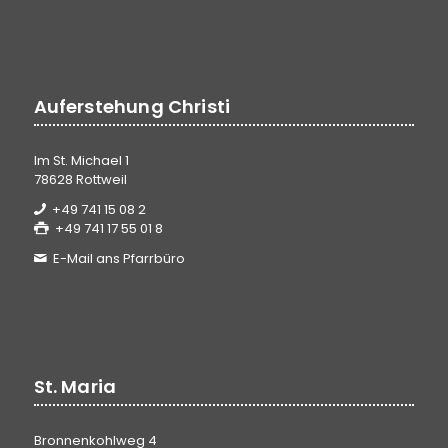
Auferstehung Christi
Im St. Michael 1
78628 Rottweil
+49 741 15 08 2
+49 741 17 55 01 8
E-Mail ans Pfarrbüro
St. Maria
Bronnenkohlweg 4