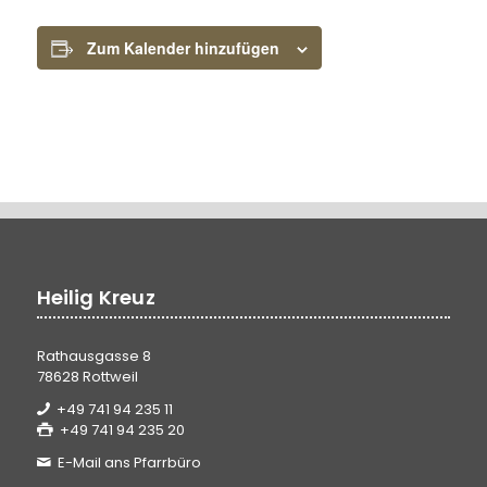
Zum Kalender hinzufügen
Heilig Kreuz
Rathausgasse 8
78628 Rottweil
+49 741 94 235 11
+49 741 94 235 20
E-Mail ans Pfarrbüro