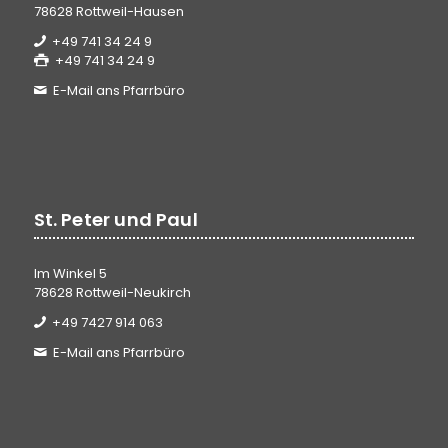
78628 Rottweil-Hausen
+49 741 34 24 9
+49 741 34 24 9
E-Mail ans Pfarrbüro
St. Peter und Paul
Im Winkel 5
78628 Rottweil-Neukirch
+49 7427 914 063
E-Mail ans Pfarrbüro