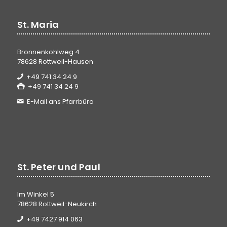
St. Maria
Bronnenkohlweg 4
78628 Rottweil-Hausen
+49 741 34 24 9
+49 741 34 24 9
E-Mail ans Pfarrbüro
St. Peter und Paul
Im Winkel 5
78628 Rottweil-Neukirch
+49 7427 914 063