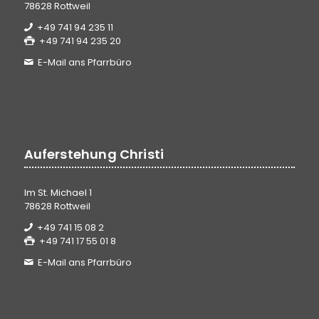
78628 Rottweil
+49 741 94 235 11
+49 741 94 235 20
E-Mail ans Pfarrbüro
Auferstehung Christi
Im St. Michael 1
78628 Rottweil
+49 741 15 08 2
+49 741 17 55 01 8
E-Mail ans Pfarrbüro