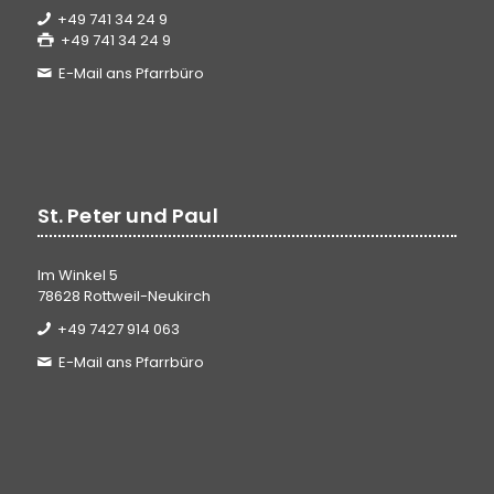
+49 741 34 24 9
+49 741 34 24 9
E-Mail ans Pfarrbüro
St. Peter und Paul
Im Winkel 5
78628 Rottweil-Neukirch
+49 7427 914 063
E-Mail ans Pfarrbüro