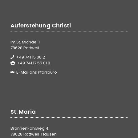
Auferstehung Christi
Im St. Michael 1
78628 Rottweil
+49 741 15 08 2
+49 741 17 55 01 8
E-Mail ans Pfarrbüro
St. Maria
Bronnenkohlweg 4
78628 Rottweil-Hausen