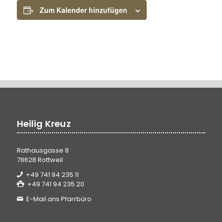
Zum Kalender hinzufügen
Heilig Kreuz
Rathausgasse 8
78628 Rottweil
+49 741 94 235 11
+49 741 94 235 20
E-Mail ans Pfarrbüro