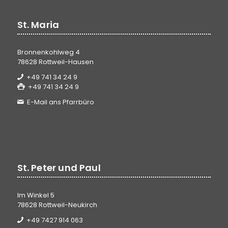
St. Maria
Bronnenkohlweg 4
78628 Rottweil-Hausen
+49 741 34 24 9
+49 741 34 24 9
E-Mail ans Pfarrbüro
St. Peter und Paul
Im Winkel 5
78628 Rottweil-Neukirch
+49 7427 914 063