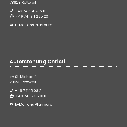
78628 Rottweil
+49 741 94 235 11
+49 741 94 235 20
E-Mail ans Pfarrbüro
Auferstehung Christi
Im St. Michael 1
78628 Rottweil
+49 741 15 08 2
+49 741 17 55 01 8
E-Mail ans Pfarrbüro