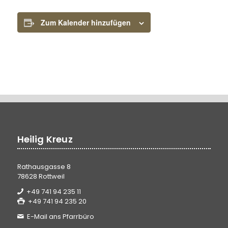
Zum Kalender hinzufügen
Heilig Kreuz
Rathausgasse 8
78628 Rottweil
+49 741 94 235 11
+49 741 94 235 20
E-Mail ans Pfarrbüro