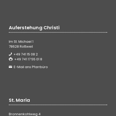
Auferstehung Christi
Im St. Michael 1
78628 Rottweil
+49 741 15 08 2
+49 741 17 55 01 8
E-Mail ans Pfarrbüro
St. Maria
Bronnenkohlweg 4