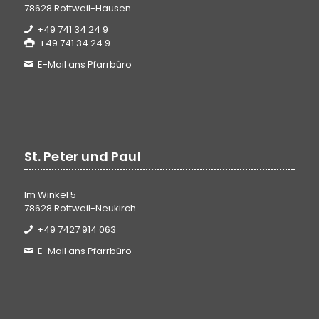
78628 Rottweil-Hausen
+49 741 34 24 9
+49 741 34 24 9
E-Mail ans Pfarrbüro
St. Peter und Paul
Im Winkel 5
78628 Rottweil-Neukirch
+49 7427 914 063
E-Mail ans Pfarrbüro