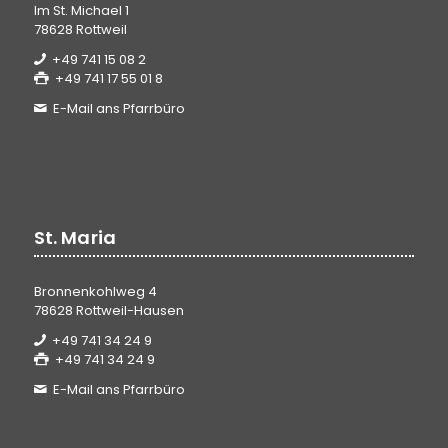
Im St. Michael 1
78628 Rottweil
+49 741 15 08 2
+49 741 17 55 01 8
E-Mail ans Pfarrbüro
St. Maria
Bronnenkohlweg 4
78628 Rottweil-Hausen
+49 741 34 24 9
+49 741 34 24 9
E-Mail ans Pfarrbüro