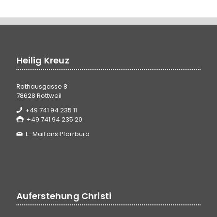
Heilig Kreuz
Rathausgasse 8
78628 Rottweil
+49 741 94 235 11
+49 741 94 235 20
E-Mail ans Pfarrbüro
Auferstehung Christi