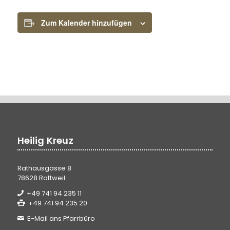
Zum Kalender hinzufügen
Heilig Kreuz
Rathausgasse 8
78628 Rottweil
+49 741 94 235 11
+49 741 94 235 20
E-Mail ans Pfarrbüro