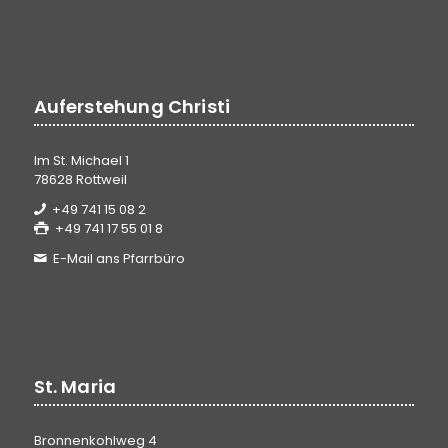
Auferstehung Christi
Im St. Michael 1
78628 Rottweil
+49 741 15 08 2
+49 741 17 55 01 8
E-Mail ans Pfarrbüro
St. Maria
Bronnenkohlweg 4