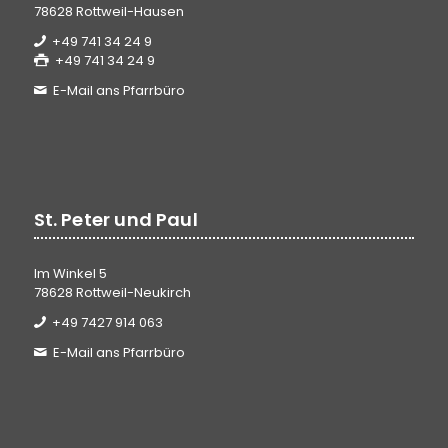
78628 Rottweil-Hausen
+49 741 34 24 9
+49 741 34 24 9
E-Mail ans Pfarrbüro
St. Peter und Paul
Im Winkel 5
78628 Rottweil-Neukirch
+49 7427 914 063
E-Mail ans Pfarrbüro