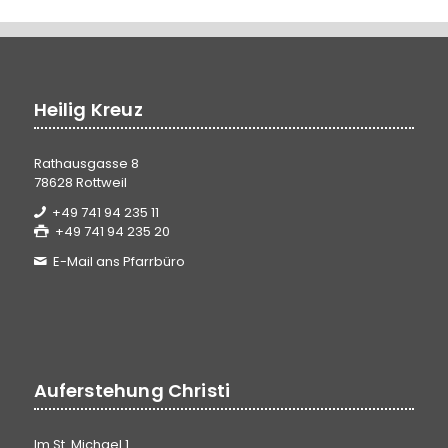
Heilig Kreuz
Rathausgasse 8
78628 Rottweil
+49 741 94 235 11
+49 741 94 235 20
E-Mail ans Pfarrbüro
Auferstehung Christi
Im St. Michael 1