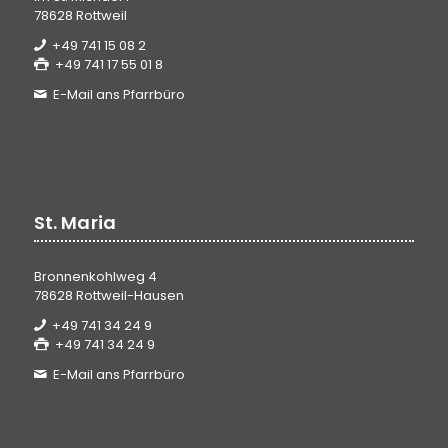
78628 Rottweil
+49 741 15 08 2
+49 741 17 55 01 8
E-Mail ans Pfarrbüro
St. Maria
Bronnenkohlweg 4
78628 Rottweil-Hausen
+49 741 34 24 9
+49 741 34 24 9
E-Mail ans Pfarrbüro