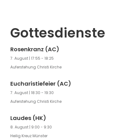
Gottesdienste
Rosenkranz (AC)
7. August | 17:55
-
18:25
Auferstehung Christi Kirche
Eucharistiefeier (AC)
7. August | 18:30
-
19:30
Auferstehung Christi Kirche
Laudes (HK)
8. August | 9:00
-
9:30
Heilig Kreuz Münster