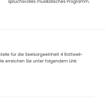
spruchs­volles musikalisches Pro­gramm.
elle für die Seelsorgeeinheit 4 Rottweil-
le erreichen Sie unter folgendem Link: