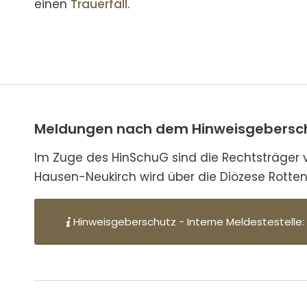
einen
Trauer­fall
.
Meldungen nach dem Hinweisgebersch
Im Zuge des HinSchuG sind die Rechtsträger ver
Hausen-Neukirch wird über die Diözese Rottenb
Hinweisgeberschutz - Interne Meldestestelle: