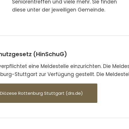
Seniorentreffen und viele mehr. Sie finden
diese unter der jeweiligen Gemeinde.
utzgesetz (HinSchuG)
pflichtet eine Meldestelle einzurichten. Die Meldest
urg-Stuttgart zur Verfügung gestellt. Die Meldestel
 Diözese Rottenburg Stuttgart (drs.de)