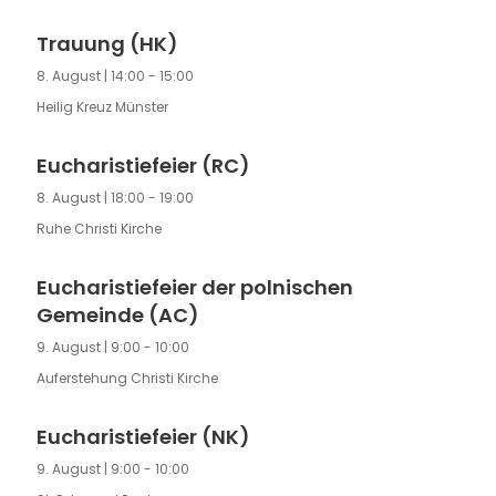
Trauung (HK)
8. August | 14:00
-
15:00
Heilig Kreuz Münster
Eucharistiefeier (RC)
8. August | 18:00
-
19:00
Ruhe Christi Kirche
Eucharistiefeier der polnischen
Gemeinde (AC)
9. August | 9:00
-
10:00
Auferstehung Christi Kirche
Eucharistiefeier (NK)
9. August | 9:00
-
10:00