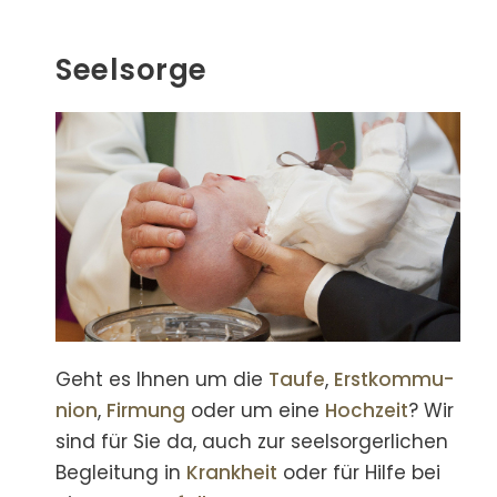
Seelsorge
Geht es Ihnen um die
Taufe
,
Erst­kommu­
nion
,
Firmung
oder um eine
Hochzeit
? Wir
sind für Sie da, auch zur seel­sorger­lichen
Begleitung in
Krankheit
oder für Hilfe bei