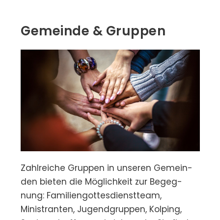
Gemeinde & Gruppen
Zahl­reiche Gruppen in unseren Ge­mein­
den bieten die Mög­lich­keit zur Begeg­
nung: Familiengottesdienstteam,
Ministranten, Jugendgruppen, Kolping,