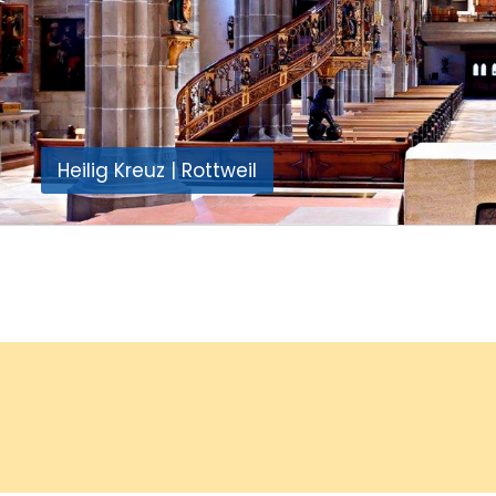
Auferstehung Christi | Rottweil