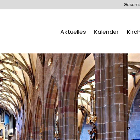
Gesamt
Aktuelles
Kalender
Kirc