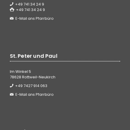
+49 741 34 24 9
+49 741 34 24 9
E-Mail ans Pfarrbüro
St. Peter und Paul
Im Winkel 5
78628 Rottweil-Neukirch
+49 7427 914 063
E-Mail ans Pfarrbüro