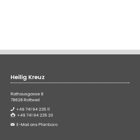
Heilig Kreuz
Rathausgasse 8
78628 Rottweil
+49 741 94 235 11
+49 741 94 235 20
E-Mail ans Pfarrbüro