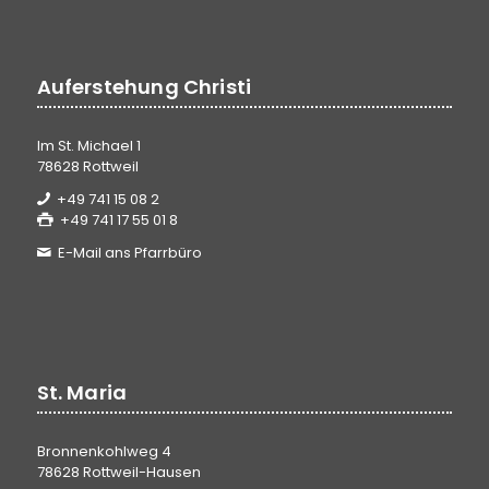
Auferstehung Christi
Im St. Michael 1
78628 Rottweil
+49 741 15 08 2
+49 741 17 55 01 8
E-Mail ans Pfarrbüro
St. Maria
Bronnenkohlweg 4
78628 Rottweil-Hausen