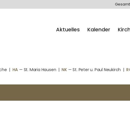
Gesamt
Aktuelles
Kalender
Kirc
rche
|
HA
— St. Maria Hausen
|
NK
— St. Peter u. Paul Neukirch
|
R