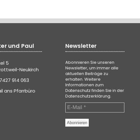
ter und Paul
Newsletter
Abonnieren Sie unseren
el 5
Newsletter, um immer alle
ottweil-Neukirch
aktuellen Beiträge zu
erhalten. Weitere
7427 914 063
Informationen zum
il ans Pfarrbüro
Datenschutz finden Sie in der
Datenschutzerklärung
.