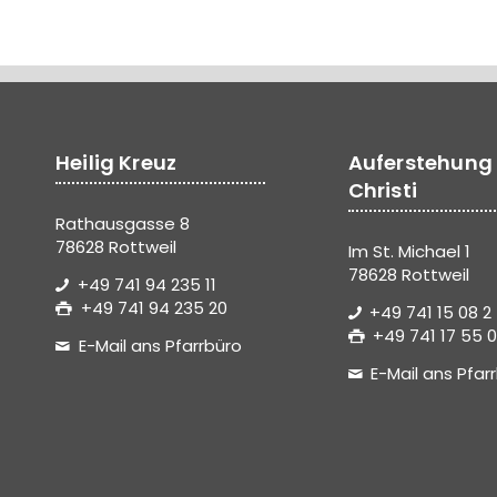
Heilig Kreuz
Auferstehung
Christi
Rathausgasse 8
78628 Rottweil
Im St. Michael 1
78628 Rottweil
+49 741 94 235 11
+49 741 94 235 20
+49 741 15 08 2
+49 741 17 55 0
E-Mail ans Pfarrbüro
E-Mail ans Pfar