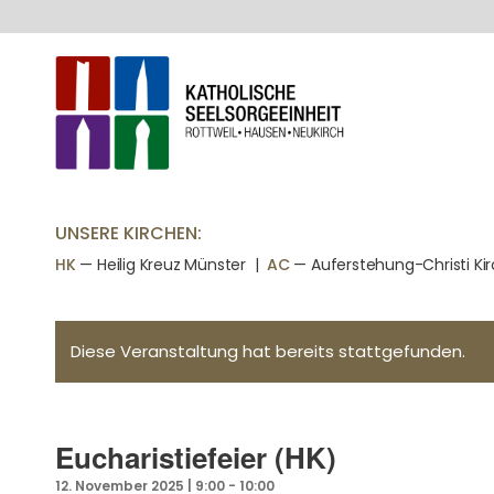
UNSERE KIRCHEN:
HK
— Heilig Kreuz Münster |
AC
— Auferstehung-Christi Ki
Diese Veranstaltung hat bereits stattgefunden.
Eucharistiefeier (HK)
12. November 2025 | 9:00
-
10:00