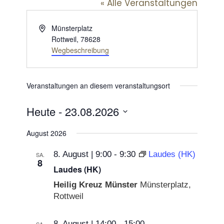
« Alle Veranstaltungen
Adresse
Münsterplatz
Rottweil
,
78628
Wegbeschreibung
Veranstaltungen an diesem veranstaltungsort
Heute
 - 
23.08.2026
Datum
August 2026
wählen.
8. August | 9:00
-
9:30
Laudes (HK)
SA.
8
Laudes (HK)
Heilig Kreuz Münster
Münsterplatz,
Rottweil
8. August | 14:00
-
15:00