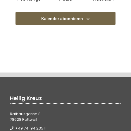
Kalender abonnieren
Heilig Kreuz
Rathausgasse 8
78628 Rottweil
+49 741 94 235 11