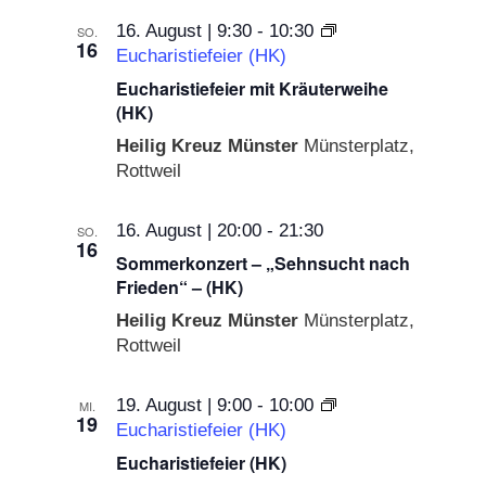
16. August | 9:30
-
10:30
SO.
16
Eucharistiefeier (HK)
Eucharistiefeier mit Kräuterweihe
(HK)
Heilig Kreuz Münster
Münsterplatz,
Rottweil
16. August | 20:00
-
21:30
SO.
16
Sommerkonzert – „Sehnsucht nach
Frieden“ – (HK)
Heilig Kreuz Münster
Münsterplatz,
Rottweil
19. August | 9:00
-
10:00
MI.
19
Eucharistiefeier (HK)
Eucharistiefeier (HK)