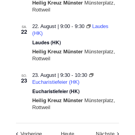
Heilig Kreuz Münster
Münsterplatz,
Rottweil
22. August | 9:00
-
9:30
Laudes
SA.
22
(HK)
Laudes (HK)
Heilig Kreuz Münster
Münsterplatz,
Rottweil
23. August | 9:30
-
10:30
SO.
23
Eucharistiefeier (HK)
Eucharistiefeier (HK)
Heilig Kreuz Münster
Münsterplatz,
Rottweil
Veranstaltungen
Veransta
Vorherige
Heute
Nächste