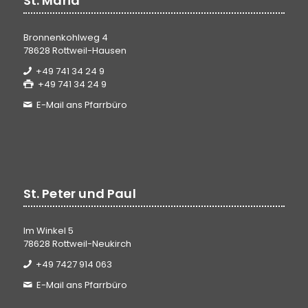
St. Maria
Bronnenkohlweg 4
78628 Rottweil-Hausen
+49 741 34 24 9
+49 741 34 24 9
E-Mail ans Pfarrbüro
St. Peter und Paul
Im Winkel 5
78628 Rottweil-Neukirch
+49 7427 914 063
E-Mail ans Pfarrbüro