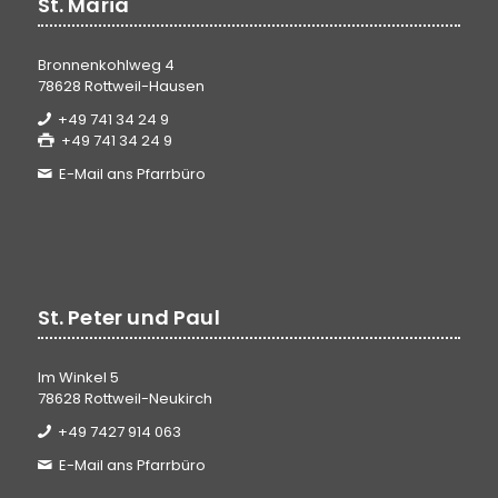
St. Maria
Bronnenkohlweg 4
78628 Rottweil-Hausen
+49 741 34 24 9
+49 741 34 24 9
E-Mail ans Pfarrbüro
St. Peter und Paul
Im Winkel 5
78628 Rottweil-Neukirch
+49 7427 914 063
E-Mail ans Pfarrbüro