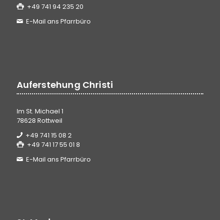
+49 741 94 235 20
E-Mail ans Pfarrbüro
Auferstehung Christi
Im St. Michael 1
78628 Rottweil
+49 741 15 08 2
+49 741 17 55 01 8
E-Mail ans Pfarrbüro