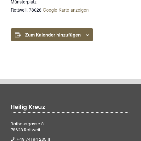
Münsterplatz
Rottweil
,
78628
Google Karte anzeigen
Zum Kalender hinzufügen
Heilig Kreuz
Rathausgasse 8
78628 Rottweil
+49 741 94 235 11