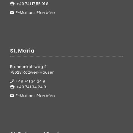
+49 741 17 55 01 8
E-Mail ans Pfarrbüro
St. Maria
Bronnenkohlweg 4
78628 Rottweil-Hausen
+49 741 34 24 9
+49 741 34 24 9
E-Mail ans Pfarrbüro