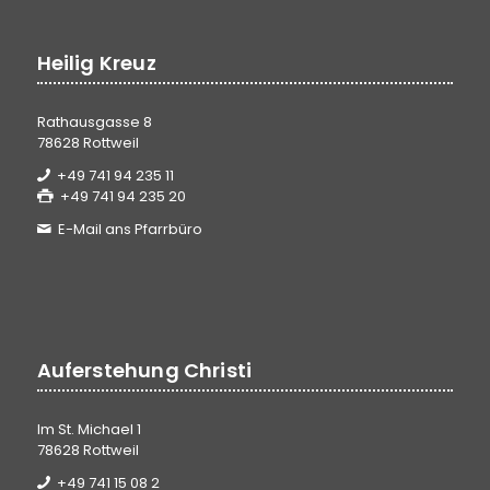
Heilig Kreuz
Rathausgasse 8
78628 Rottweil
+49 741 94 235 11
+49 741 94 235 20
E-Mail ans Pfarrbüro
Auferstehung Christi
Im St. Michael 1
78628 Rottweil
+49 741 15 08 2