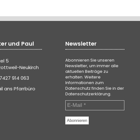
ter und Paul
Newsletter
Abonnieren Sie unseren
el 5
Newsletter, um immer alle
ottweil-Neukirch
aktuellen Beiträge zu
erhalten. Weitere
7427 914 063
Informationen zum
il ans Pfarrbüro
Datenschutz finden Sie in der
Datenschutzerklärung
.