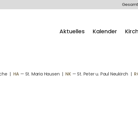
Gesamt
Aktuelles
Kalender
Kirc
rche
|
HA
— St. Maria Hausen
|
NK
— St. Peter u. Paul Neukirch
|
R