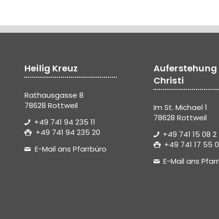
Heilig Kreuz
Auferstehung
Christi
Rathausgasse 8
78628 Rottweil
Im St. Michael 1
78628 Rottweil
+49 741 94 235 11
+49 741 94 235 20
+49 741 15 08 2
+49 741 17 55 0
E-Mail ans Pfarrbüro
E-Mail ans Pfar