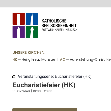
UNSERE KIRCHEN:
HK
— Heilig Kreuz Münster |
AC
— Auferstehung-Christi Ki
Veranstaltungsserie:
Eucharistiefeier (HK)
Eucharistiefeier (HK)
18. Oktober | 19:00
-
20:00