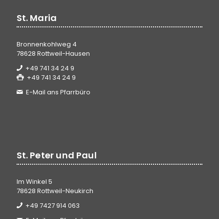
St. Maria
Bronnenkohlweg 4
78628 Rottweil-Hausen
+49 741 34 24 9
+49 741 34 24 9
E-Mail ans Pfarrbüro
St. Peter und Paul
Im Winkel 5
78628 Rottweil-Neukirch
+49 7427 914 063