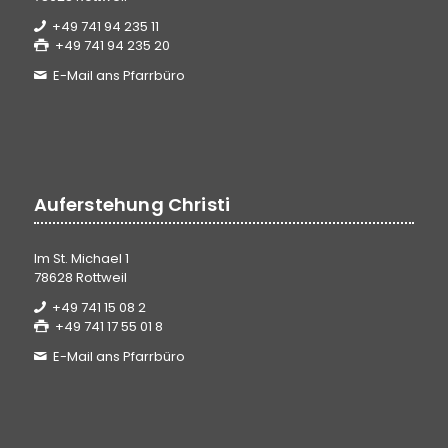
+49 741 94 235 11
+49 741 94 235 20
E-Mail ans Pfarrbüro
Auferstehung Christi
Im St. Michael 1
78628 Rottweil
+49 741 15 08 2
+49 741 17 55 01 8
E-Mail ans Pfarrbüro