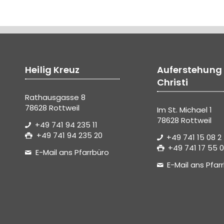
Heilig Kreuz
Auferstehung
Christi
Rathausgasse 8
78628 Rottweil
Im St. Michael 1
78628 Rottweil
+49 741 94 235 11
+49 741 94 235 20
+49 741 15 08 2
+49 741 17 55 0
E-Mail ans Pfarrbüro
E-Mail ans Pfar