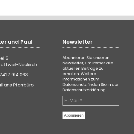
ter und Paul
Newsletter
Abonnieren Sie unseren
el 5
Newsletter, um immer alle
ottweil-Neukirch
aktuellen Beiträge zu
erhalten. Weitere
7427 914 063
Informationen zum
il ans Pfarrbüro
Datenschutz finden Sie in der
Datenschutzerklärung
.