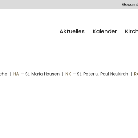
Gesamt
Aktuelles
Kalender
Kirc
rche
|
HA
— St. Maria Hausen
|
NK
— St. Peter u. Paul Neukirch
|
R