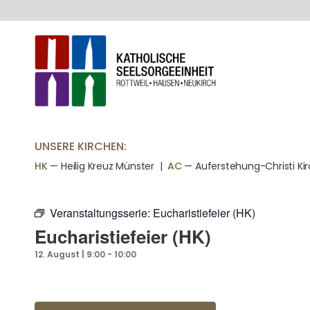
UNSERE KIRCHEN:
HK
— Heilig Kreuz Münster |
AC
— Auferstehung-Christi Ki
Veranstaltungsserie:
Eucharistiefeier (HK)
Eucharistiefeier (HK)
12. August | 9:00
-
10:00