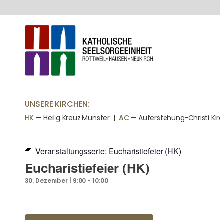
UNSERE KIRCHEN:
HK
— Heilig Kreuz Münster |
AC
— Auferstehung-Christi Ki
Veranstaltungsserie:
Eucharistiefeier (HK)
Eucharistiefeier (HK)
30. Dezember | 9:00
-
10:00