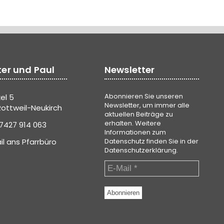
ter und Paul
Newsletter
Abonnieren Sie unseren
el 5
Newsletter, um immer alle
ottweil-Neukirch
aktuellen Beiträge zu
erhalten. Weitere
7427 914 063
Informationen zum
il ans Pfarrbüro
Datenschutz finden Sie in der
Datenschutzerklärung
.