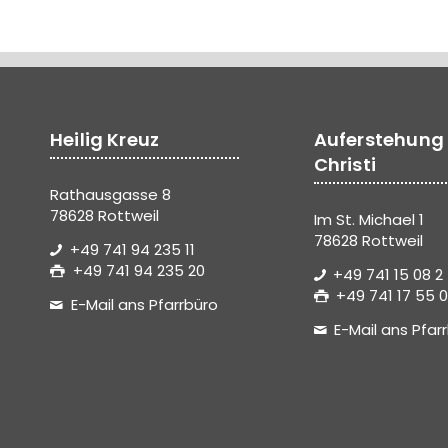
Heilig Kreuz
Auferstehung
Christi
Rathausgasse 8
78628 Rottweil
Im St. Michael 1
78628 Rottweil
+49 741 94 235 11
+49 741 94 235 20
+49 741 15 08 2
+49 741 17 55 0
E-Mail ans Pfarrbüro
E-Mail ans Pfar