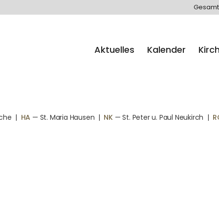
Gesamt
Aktuelles
Kalender
Kirc
rche
|
HA
— St. Maria Hausen
|
NK
— St. Peter u. Paul Neukirch
|
R