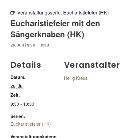
Veranstaltungsserie:
Eucharistiefeier (HK)
Eucharistiefeier mit den
Sängerknaben (HK)
26. Juli | 9:30
-
10:30
Details
Veranstalter
Datum:
Heilig Kreuz
26. Juli
Zeit:
9:30 - 10:30
Serien:
Eucharistiefeier (HK)
Veranstaltungskatego