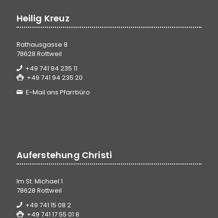
Heilig Kreuz
Rathausgasse 8
78628 Rottweil
+49 741 94 235 11
+49 741 94 235 20
E-Mail ans Pfarrbüro
Auferstehung Christi
Im St. Michael 1
78628 Rottweil
+49 741 15 08 2
+49 741 17 55 01 8