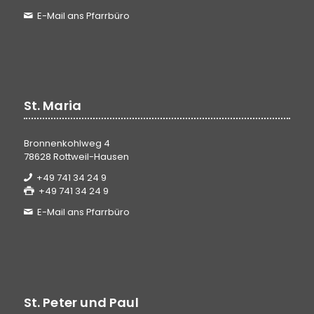
E-Mail ans Pfarrbüro
St. Maria
Bronnenkohlweg 4
78628 Rottweil-Hausen
+49 741 34 24 9
+49 741 34 24 9
E-Mail ans Pfarrbüro
St. Peter und Paul