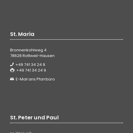
St. Maria
Bronnenkohlweg 4
78628 Rottweil-Hausen
+49 741 34 24 9
+49 741 34 24 9
E-Mail ans Pfarrbüro
St. Peter und Paul