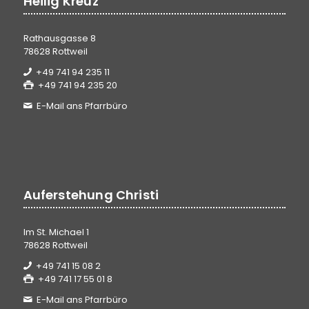
Heilig Kreuz
Rathausgasse 8
78628 Rottweil
+49 741 94 235 11
+49 741 94 235 20
E-Mail ans Pfarrbüro
Auferstehung Christi
Im St. Michael 1
78628 Rottweil
+49 741 15 08 2
+49 741 17 55 01 8
E-Mail ans Pfarrbüro