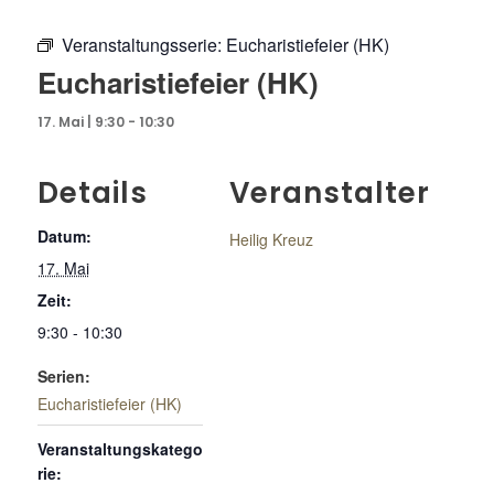
Veranstaltungsserie:
Eucharistiefeier (HK)
Eucharistiefeier (HK)
17. Mai | 9:30
-
10:30
Details
Veranstalter
Datum:
Heilig Kreuz
17. Mai
Zeit:
9:30 - 10:30
Serien:
Eucharistiefeier (HK)
Veranstaltungskatego
rie: