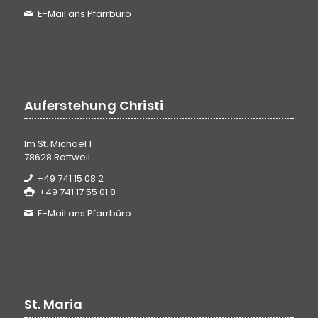
E-Mail ans Pfarrbüro
Auferstehung Christi
Im St. Michael 1
78628 Rottweil
+49 741 15 08 2
+49 741 17 55 01 8
E-Mail ans Pfarrbüro
St. Maria