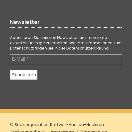
Newsletter
Abonnieren Sie unseren Newsletter, um immer alle
aktuellen Beiträge zu erhalten. Weitere Informationen zum
Datenschutz finden Sie in der
Datenschutzerklärung
.
© Seelsorgeeinheit Rottweil-Hausen-Neukirch