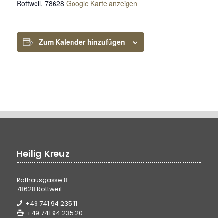
Rottweil
,
78628
Google Karte anzeigen
Zum Kalender hinzufügen
Heilig Kreuz
Rathausgasse 8
78628 Rottweil
+49 741 94 235 11
+49 741 94 235 20