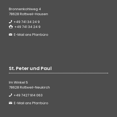
Bronnenkohlweg 4
78628 Rottweil-Hausen
+49 741 34 24 9
+49 741 34 24 9
E-Mail ans Pfarrbüro
St. Peter und Paul
Im Winkel 5
78628 Rottweil-Neukirch
+49 7427 914 063
E-Mail ans Pfarrbüro