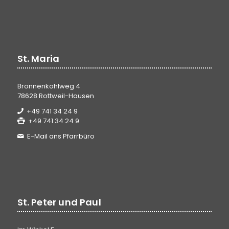
St. Maria
Bronnenkohlweg 4
78628 Rottweil-Hausen
+49 741 34 24 9
+49 741 34 24 9
E-Mail ans Pfarrbüro
St. Peter und Paul