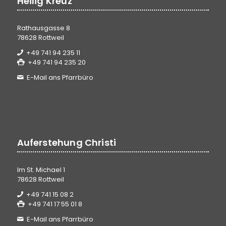
Heilig Kreuz
Rathausgasse 8
78628 Rottweil
+49 741 94 235 11
+49 741 94 235 20
E-Mail ans Pfarrbüro
Auferstehung Christi
Im St. Michael 1
78628 Rottweil
+49 741 15 08 2
+49 741 17 55 01 8
E-Mail ans Pfarrbüro