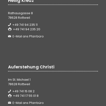
Heilig Kreuz
Rathausgasse 8
78628 Rottweil
+49 741 94 235 11
+49 741 94 235 20
E-Mail ans Pfarrbüro
Auferstehung Christi
Im St. Michael 1
78628 Rottweil
+49 741 15 08 2
+49 741 17 55 01 8
E-Mail ans Pfarrbüro