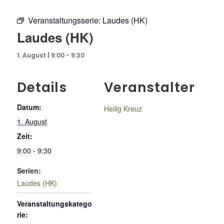
Veranstaltungsserie:
Laudes (HK)
Laudes (HK)
1. August | 9:00
-
9:30
Details
Veranstalter
Datum:
Heilig Kreuz
1. August
Zeit:
9:00 - 9:30
Serien:
Laudes (HK)
Veranstaltungskatego
rie: