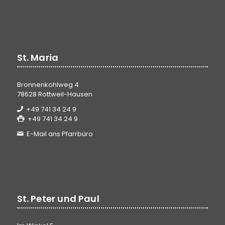
St. Maria
Bronnenkohlweg 4
78628 Rottweil-Hausen
+49 741 34 24 9
+49 741 34 24 9
E-Mail ans Pfarrbüro
St. Peter und Paul