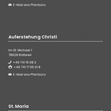
E-Mail ans Pfarrbüro
Auferstehung Christi
Im St. Michael 1
78628 Rottweil
+49 741 15 08 2
+49 741 17 55 01 8
E-Mail ans Pfarrbüro
St. Maria