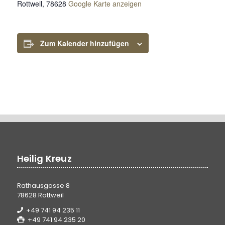
Rottweil
,
78628
Google Karte anzeigen
Zum Kalender hinzufügen
Heilig Kreuz
Rathausgasse 8
78628 Rottweil
+49 741 94 235 11
+49 741 94 235 20