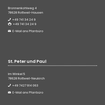
Bronnenkohlweg 4
78628 Rottweil-Hausen
+49 741 34 24 9
+49 741 34 24 9
E-Mail ans Pfarrbüro
St. Peter und Paul
Im Winkel 5
78628 Rottweil-Neukirch
+49 7427 914 063
E-Mail ans Pfarrbüro