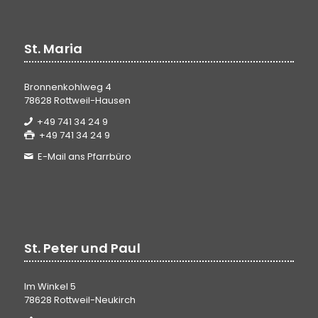
St. Maria
Bronnenkohlweg 4
78628 Rottweil-Hausen
+49 741 34 24 9
+49 741 34 24 9
E-Mail ans Pfarrbüro
St. Peter und Paul
Im Winkel 5
78628 Rottweil-Neukirch