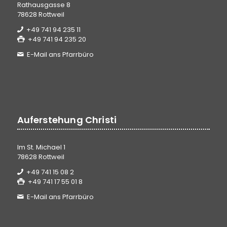
Rathausgasse 8
78628 Rottweil
+49 741 94 235 11
+49 741 94 235 20
E-Mail ans Pfarrbüro
Auferstehung Christi
Im St. Michael 1
78628 Rottweil
+49 741 15 08 2
+49 741 17 55 01 8
E-Mail ans Pfarrbüro