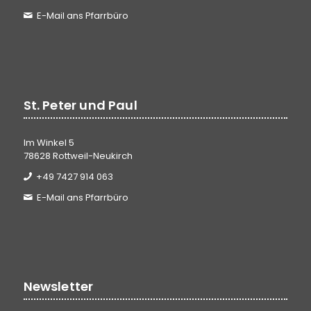
E-Mail ans Pfarrbüro
St. Peter und Paul
Im Winkel 5
78628 Rottweil-Neukirch
+49 7427 914 063
E-Mail ans Pfarrbüro
Newsletter