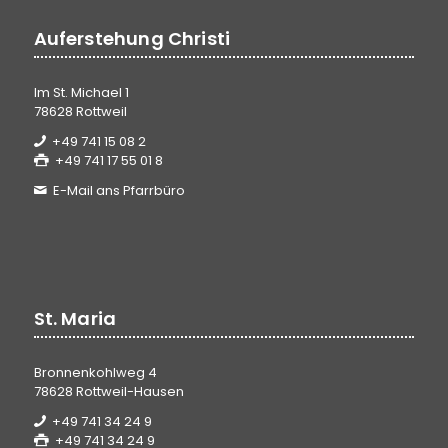
Auferstehung Christi
Im St. Michael 1
78628 Rottweil
+49 741 15 08 2
+49 741 17 55 01 8
E-Mail ans Pfarrbüro
St. Maria
Bronnenkohlweg 4
78628 Rottweil-Hausen
+49 741 34 24 9
+49 741 34 24 9