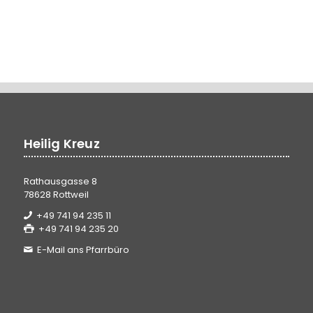
Heilig Kreuz
Rathausgasse 8
78628 Rottweil
+49 741 94 235 11
+49 741 94 235 20
E-Mail ans Pfarrbüro