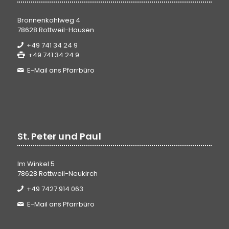
Bronnenkohlweg 4
78628 Rottweil-Hausen
+49 741 34 24 9
+49 741 34 24 9
E-Mail ans Pfarrbüro
St. Peter und Paul
Im Winkel 5
78628 Rottweil-Neukirch
+49 7427 914 063
E-Mail ans Pfarrbüro