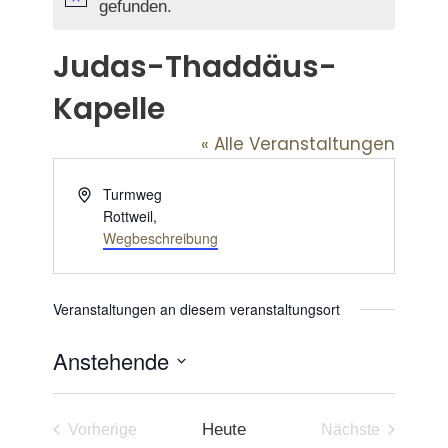
Hinweis
gefunden.
Judas-Thaddäus-
Kapelle
« Alle Veranstaltungen
Adresse
Turmweg
Rottweil
,
Wegbeschreibung
Veranstaltungen an diesem veranstaltungsort
Anstehende
Datum
wählen.
Heute
Vorherige
Nächste