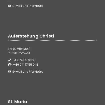
E-Mail ans Pfarrbüro
Auferstehung Christi
Im St. Michael 1
78628 Rottweil
+49 741 15 08 2
+49 741 17 55 01 8
E-Mail ans Pfarrbüro
St. Maria