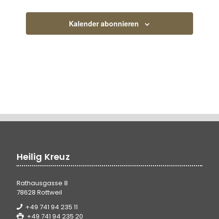
Veranstaltungen
Veranstaltun
Kalender abonnieren
Heilig Kreuz
Rathausgasse 8
78628 Rottweil
+49 741 94 235 11
+49 741 94 235 20