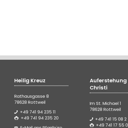
Heilig Kreuz
Auferstehung
Christi
Rathausgasse 8
78628 Rottweil
Im St. Michael 1
78628 Rottweil
+49 741 94 235 11
+49 741 94 235 20
+49 741 15 08 2
+49 741 17 55 0
E-Mail ans Pfarrbüro