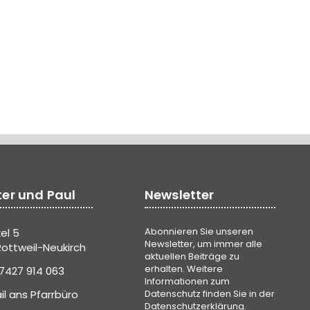
ter und Paul
Newsletter
Abonnieren Sie unseren
el 5
Newsletter, um immer alle
ottweil-Neukirch
aktuellen Beiträge zu
erhalten. Weitere
7427 914 063
Informationen zum
il ans Pfarrbüro
Datenschutz finden Sie in der
Datenschutzerklärung
.