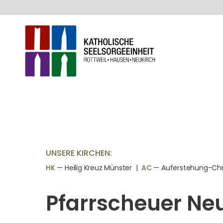
UNSERE KIRCHEN:
HK
— Heilig Kreuz Münster |
AC
— Auferstehung-Chri
Pfarrscheuer Ne