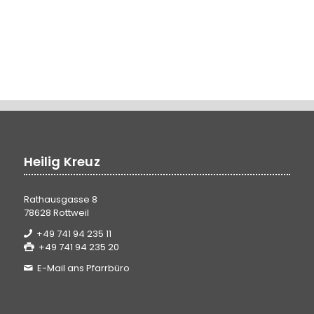
Heilig Kreuz
Rathausgasse 8
78628 Rottweil
+49 741 94 235 11
+49 741 94 235 20
E-Mail ans Pfarrbüro