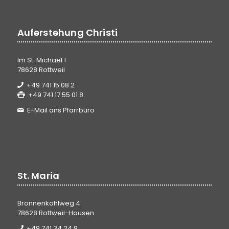
Auferstehung Christi
Im St. Michael 1
78628 Rottweil
+49 741 15 08 2
+49 741 17 55 01 8
E-Mail ans Pfarrbüro
St. Maria
Bronnenkohlweg 4
78628 Rottweil-Hausen
+49 741 34 24 9