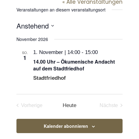
« Alle Veranstaltungen
Veranstaltungen an diesem veranstaltungsort
Anstehend
Datum
November 2026
wählen.
1. November | 14:00
-
15:00
SO.
1
14.00 Uhr – Ökumenische Andacht
auf dem Stadtfriedhof
Stadtfriedhof
Heute
Vorherige
Nächste
Veranstaltungen
Veranstaltun
Kalender abonnieren