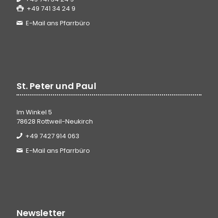
+49 741 34 24 9
E-Mail ans Pfarrbüro
St. Peter und Paul
Im Winkel 5
78628 Rottweil-Neukirch
+49 7427 914 063
E-Mail ans Pfarrbüro
Newsletter