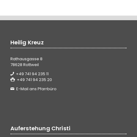
Heilig Kreuz
Rathausgasse 8
78628 Rottweil
+49 741 94 235 11
+49 741 94 235 20
E-Mail ans Pfarrbüro
Auferstehung Christi