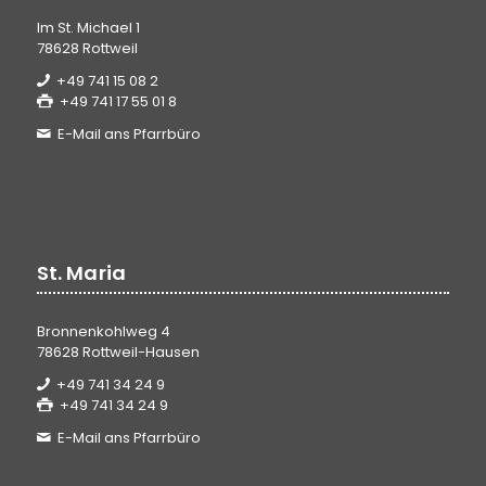
Im St. Michael 1
78628 Rottweil
+49 741 15 08 2
+49 741 17 55 01 8
E-Mail ans Pfarrbüro
St. Maria
Bronnenkohlweg 4
78628 Rottweil-Hausen
+49 741 34 24 9
+49 741 34 24 9
E-Mail ans Pfarrbüro