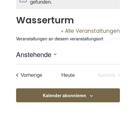
Hinweis
gefunden.
Wasserturm
« Alle Veranstaltungen
Veranstaltungen an diesem veranstaltungsort
Anstehende
Datum
wählen.
Veranstaltungen
Vorherige
Heute
Nächste
Veranstaltun
Kalender abonnieren