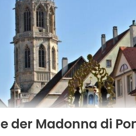
ie der Madonna di Po