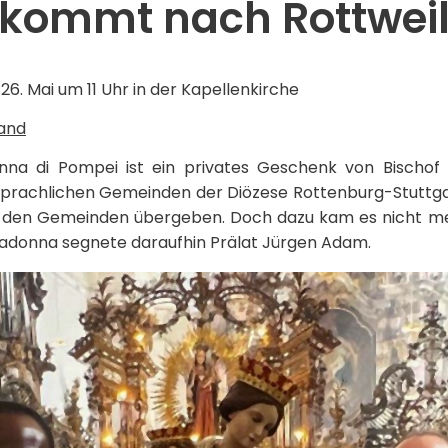
kommt nach Rottwei
6. Mai um 11 Uhr in der Kapellenkirche
rand
nna di Pompei ist ein privates Geschenk von Bischof
sprachlichen Gemeinden der Diözese Rottenburg-Stuttgart
 den Gemeinden übergeben. Doch dazu kam es nicht me
Madonna segnete daraufhin Prälat Jürgen Adam.