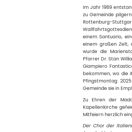
Im Jahr 1989 entstan
zu Gemeinde pilgern 
Rottenburg-Stuttgar
Wallfahrtsgottesdien
einem Santuario, ei
einem großen Zelt, 
wurde die Mariensta
Pfarrer Dr. Stan Wil
Giampiero Fantastico
bekommen, wo die it
Pfingstmontag 2025
Gemeinde sie in Emp
Zu Ehren der Mado
Kapellenkirche gefei
Mitfeiern herzlich ei
Der Chor der italie