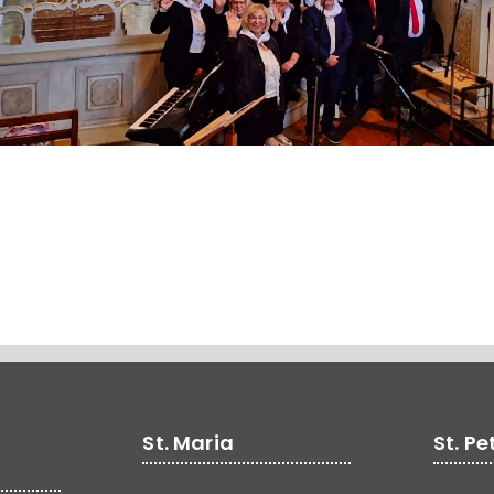
St. Maria
St. Pe