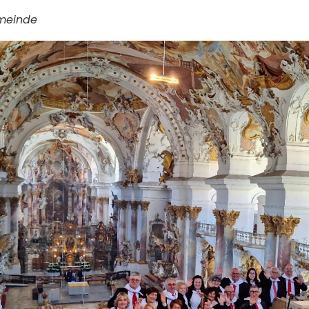
emeinde