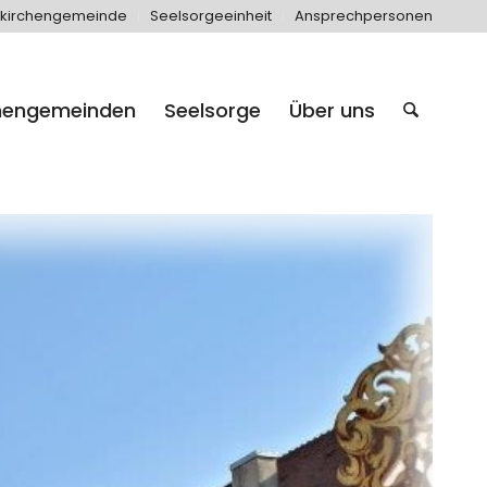
kirchengemeinde
Seelsorgeeinheit
Ansprechpersonen
hengemeinden
Seelsorge
Über uns