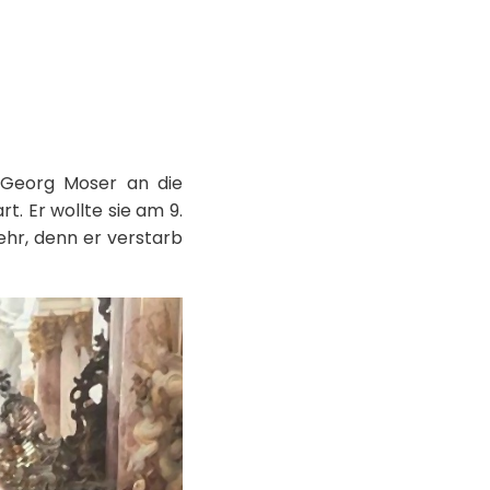
l
 Georg Moser an die
. Er wollte sie am 9.
hr, denn er verstarb