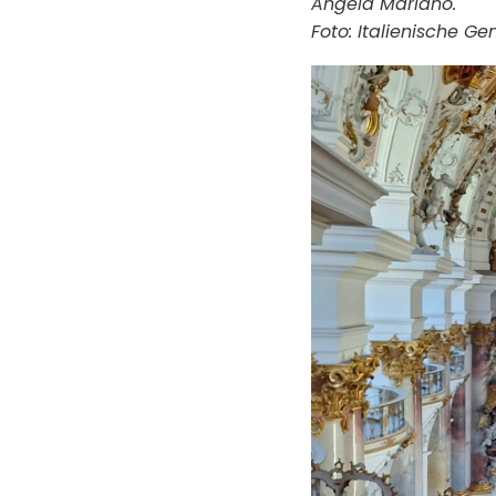
Angela Mariano.
Foto: Italienische G