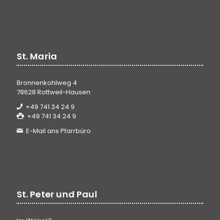
St. Maria
Bronnenkohlweg 4
78628 Rottweil-Hausen
+49 741 34 24 9
+49 741 34 24 9
E-Mail ans Pfarrbüro
St. Peter und Paul