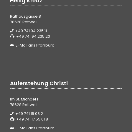
Heilig Kreuz
Rathausgasse 8
78628 Rottweil
+49 741 94 235 11
+49 741 94 235 20
E-Mail ans Pfarrbüro
Auferstehung Christi
Im St. Michael 1
78628 Rottweil
+49 741 15 08 2
+49 741 17 55 01 8
E-Mail ans Pfarrbüro