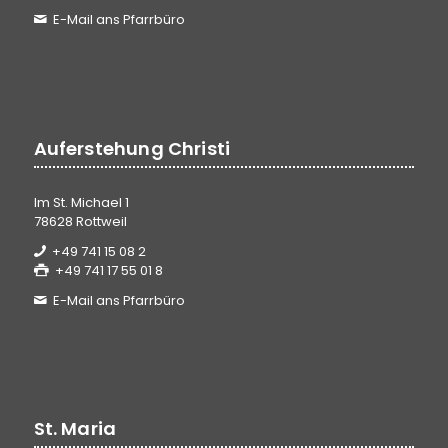
E-Mail ans Pfarrbüro
Auferstehung Christi
Im St. Michael 1
78628 Rottweil
+49 741 15 08 2
+49 741 17 55 01 8
E-Mail ans Pfarrbüro
St. Maria