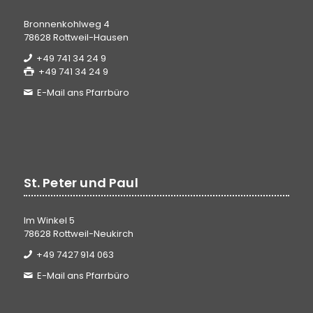
Bronnenkohlweg 4
78628 Rottweil-Hausen
+49 741 34 24 9
+49 741 34 24 9
E-Mail ans Pfarrbüro
St. Peter und Paul
Im Winkel 5
78628 Rottweil-Neukirch
+49 7427 914 063
E-Mail ans Pfarrbüro