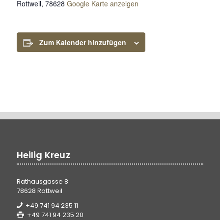
Rottweil
,
78628
Google Karte anzeigen
Zum Kalender hinzufügen
Heilig Kreuz
Rathausgasse 8
78628 Rottweil
+49 741 94 235 11
+49 741 94 235 20